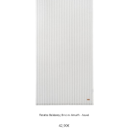
Πετσέτα Θαλάσσης Bricini Amalfi - Λευκό
42,90€