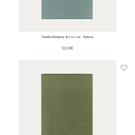
Πετσέτα Θαλάσσης Bricini Isla - Πράσινο
50,00€