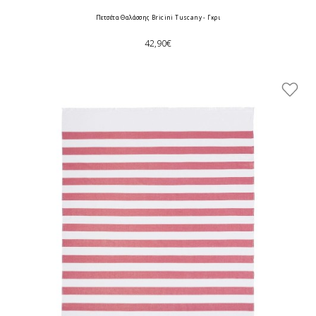
Πετσέτα Θαλάσσης Bricini Tuscany - Γκρι
42,90€