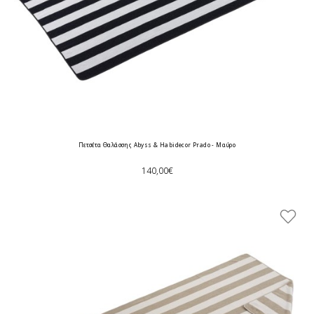
Πετσέτα Θαλάσσης Abyss & Habidecor Prado - Μαύρο
140,00€