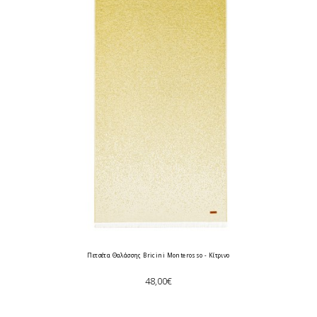
Πετσέτα Θαλάσσης Bricini Monterosso - Κίτρινο
48,00€