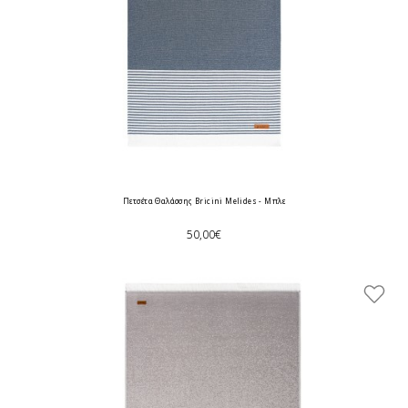
Πετσέτα Θαλάσσης Bricini Melides - Μπλε
50,00€