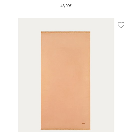
48,00€