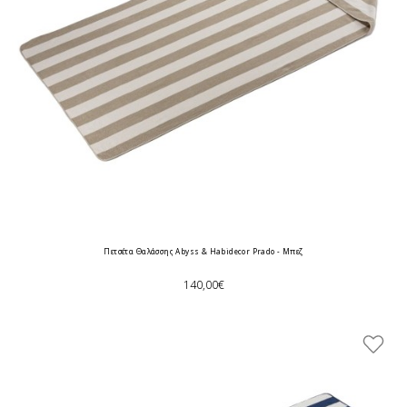
Πετσέτα Θαλάσσης Abyss & Habidecor Prado - Μπεζ
140,00€