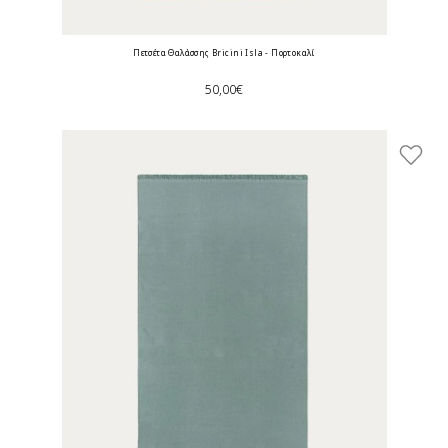
Πετσέτα Θαλάσσης Bricini Isla - Πορτοκαλί
50,00€