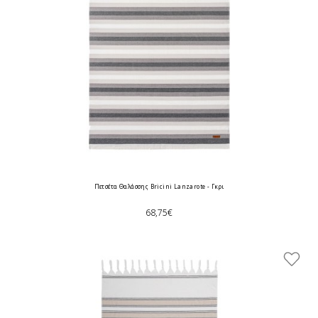
Πετσέτα Θαλάσσης Bricini Lanzarote - Γκρι
68,75€