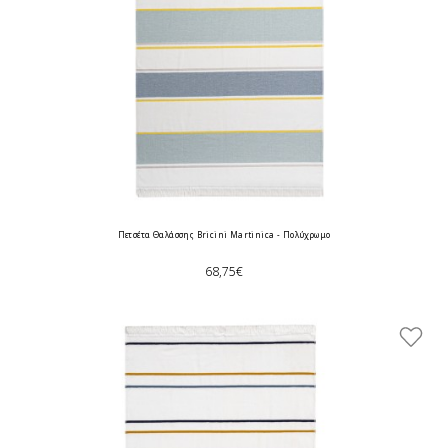
Πετσέτα Θαλάσσης Bricini Martinica - Πολύχρωμο
68,75€