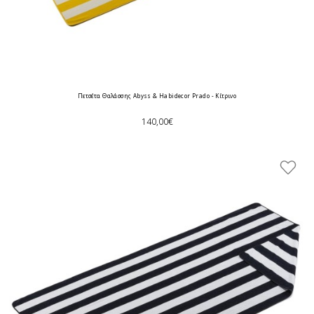
Πετσέτα Θαλάσσης Abyss & Habidecor Prado - Κίτρινο
140,00€