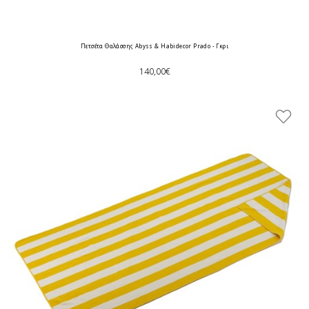
Πετσέτα Θαλάσσης Abyss & Habidecor Prado - Γκρι
140,00€