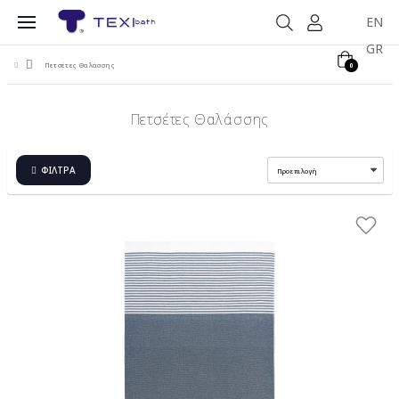
EN
GR
Πετσέτες Θαλάσσης
0
Πετσέτες Θαλάσσης
ΦΊΛΤΡΑ