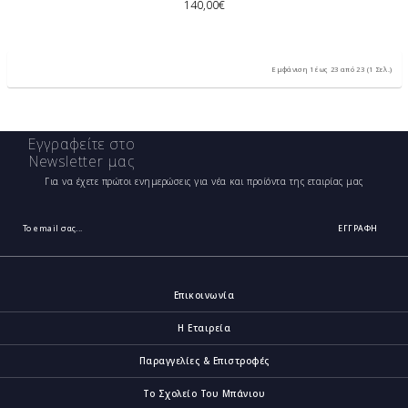
140,00€
Εμφάνιση 1 έως 23 από 23 (1 Σελ.)
Εγγραφείτε στο
Newsletter μας
Για να έχετε πρώτοι ενημερώσεις για νέα και προίόντα της εταιρίας μας
ΕΓΓΡΑΦΉ
Επικοινωνία
Η Εταιρεία
Παραγγελίες & Επιστροφές
Το Σχολείο Του Μπάνιου