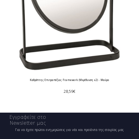
Καθρέπτης Επιτραπέζιος Framework (Μεγέθυνση x2) - Μαύρο
28,59€
Επιθυμητό
Εγγραφείτε στο
Newsletter μας
Για να έχετε πρώτοι ενημερώσεις για νέα και προίόντα της εταιρίας μας